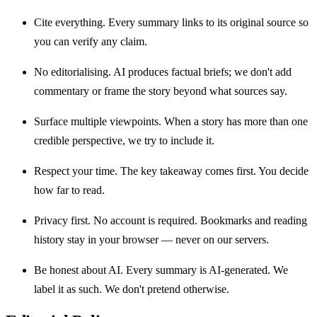
Cite everything. Every summary links to its original source so
you can verify any claim.
No editorialising. AI produces factual briefs; we don't add
commentary or frame the story beyond what sources say.
Surface multiple viewpoints. When a story has more than one
credible perspective, we try to include it.
Respect your time. The key takeaway comes first. You decide
how far to read.
Privacy first. No account is required. Bookmarks and reading
history stay in your browser — never on our servers.
Be honest about AI. Every summary is AI-generated. We
label it as such. We don't pretend otherwise.