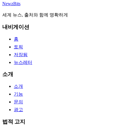
NewzBits
세계 뉴스, 출처와 함께 명확하게
내비게이션
홈
토픽
저장됨
뉴스레터
소개
소개
기능
문의
광고
법적 고지