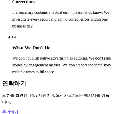
Corrections
If a summary contains a factual error, please let us know. We
investigate every report and aim to correct errors within one
business day.
04
What We Don't Do
We don't publish native advertising as editorial. We don't rank
stories by engagement metrics. We don't repeat the same story
multiple times to fill space.
연락하기
오류를 발견했나요? 제안이 있으신가요? 모든 메시지를 읽습
니다.
문의하기 →