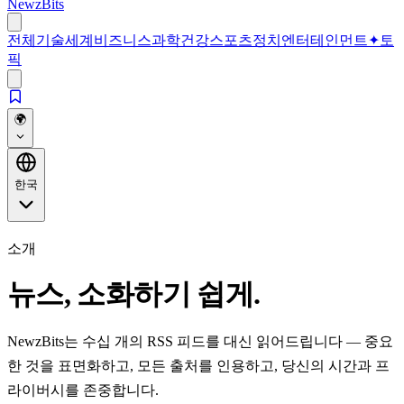
NewzBits
전체
기술
세계
비즈니스
과학
건강
스포츠
정치
엔터테인먼트
✦
토
픽
🌍
한국
소개
뉴스, 소화하기 쉽게.
NewzBits는 수십 개의 RSS 피드를 대신 읽어드립니다 — 중요
한 것을 표면화하고, 모든 출처를 인용하고, 당신의 시간과 프
라이버시를 존중합니다.