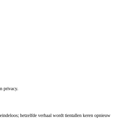
en privacy.
indeloos; hetzelfde verhaal wordt tientallen keren opnieuw