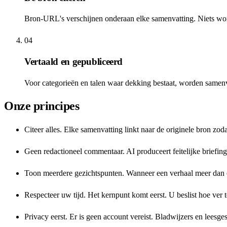
Bron-URL's verschijnen onderaan elke samenvatting. Niets word
04
Vertaald en gepubliceerd
Voor categorieën en talen waar dekking bestaat, worden samenvat
Onze principes
Citeer alles. Elke samenvatting linkt naar de originele bron zod
Geen redactioneel commentaar. AI produceert feitelijke briefi
Toon meerdere gezichtspunten. Wanneer een verhaal meer dan é
Respecteer uw tijd. Het kernpunt komt eerst. U beslist hoe ver t
Privacy eerst. Er is geen account vereist. Bladwijzers en leesge