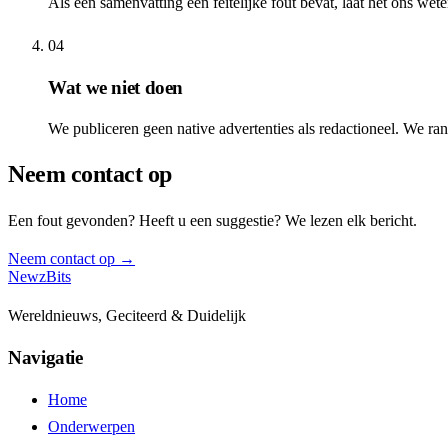
Als een samenvatting een feitelijke fout bevat, laat het ons we
04
Wat we niet doen
We publiceren geen native advertenties als redactioneel. We ran
Neem contact op
Een fout gevonden? Heeft u een suggestie? We lezen elk bericht.
Neem contact op →
NewzBits
Wereldnieuws, Geciteerd & Duidelijk
Navigatie
Home
Onderwerpen