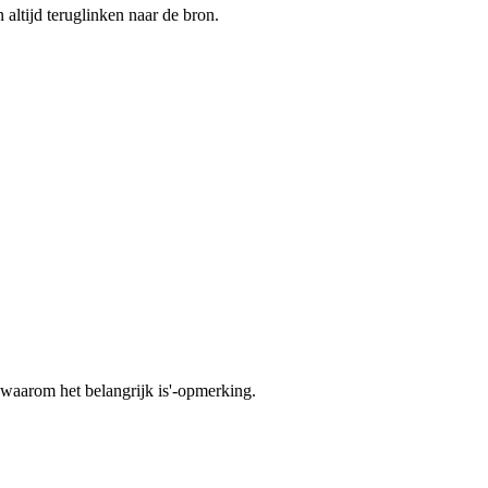
n altijd teruglinken naar de bron.
'waarom het belangrijk is'-opmerking.