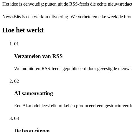
Het idee is eenvoudig: putten uit de RSS-feeds die echte nieuwsredacties
NewzBits is een werk in uitvoering. We verbeteren elke week de bro
Hoe het werkt
01
Verzamelen van RSS
We monitoren RSS-feeds gepubliceerd door gevestigde nieuwsre
02
AI-samenvatting
Een AI-model leest elk artikel en produceert een gestructureer
03
De bron citeren