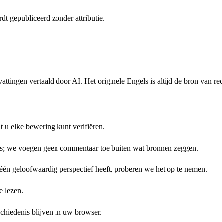
t gepubliceerd zonder attributie.
tingen vertaald door AI. Het originele Engels is altijd de bron van re
at u elke bewering kunt verifiëren.
ngs; we voegen geen commentaar toe buiten wat bronnen zeggen.
én geloofwaardig perspectief heeft, proberen we het op te nemen.
e lezen.
schiedenis blijven in uw browser.