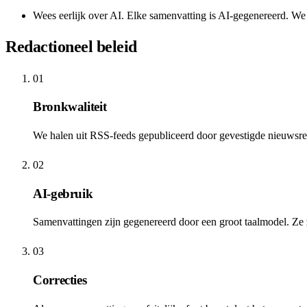
Wees eerlijk over AI. Elke samenvatting is AI-gegenereerd. We 
Redactioneel beleid
01
Bronkwaliteit
We halen uit RSS-feeds gepubliceerd door gevestigde nieuwsre
02
AI-gebruik
Samenvattingen zijn gegenereerd door een groot taalmodel. Ze 
03
Correcties