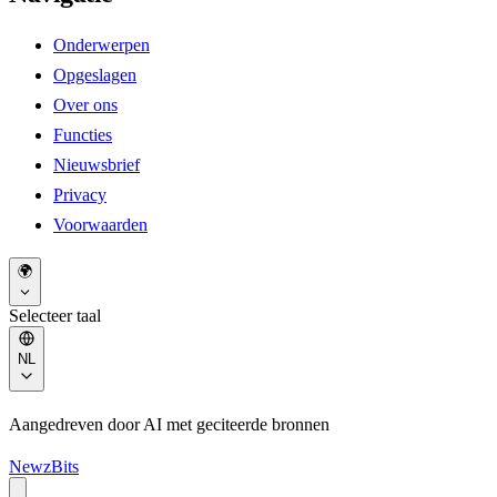
Onderwerpen
Opgeslagen
Over ons
Functies
Nieuwsbrief
Privacy
Voorwaarden
🌍
Selecteer taal
NL
Aangedreven door AI met geciteerde bronnen
NewzBits