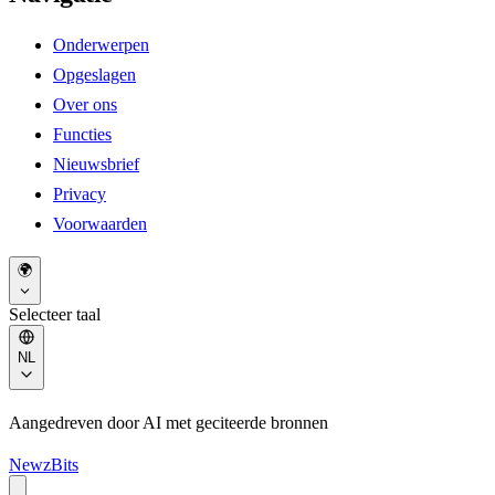
Onderwerpen
Opgeslagen
Over ons
Functies
Nieuwsbrief
Privacy
Voorwaarden
🌍
Selecteer taal
NL
Aangedreven door AI met geciteerde bronnen
NewzBits