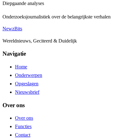
Diepgaande analyses
Onderzoeksjournalistiek over de belangrijkste verhalen
NewzBits
Wereldnieuws, Geciteerd & Duidelijk
Navigatie
Home
Onderwerpen
Opgeslagen
Nieuwsbrief
Over ons
Over ons
Functies
Contact