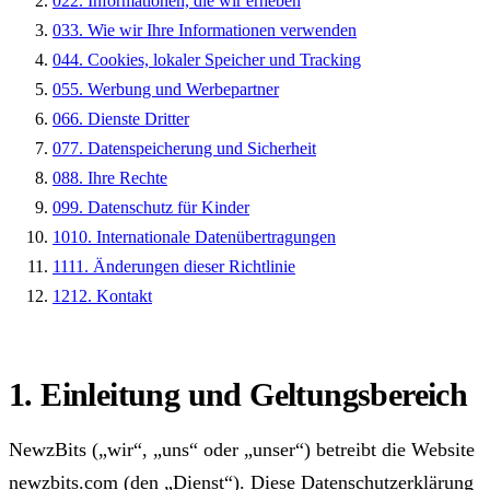
02
2. Informationen, die wir erheben
03
3. Wie wir Ihre Informationen verwenden
04
4. Cookies, lokaler Speicher und Tracking
05
5. Werbung und Werbepartner
06
6. Dienste Dritter
07
7. Datenspeicherung und Sicherheit
08
8. Ihre Rechte
09
9. Datenschutz für Kinder
10
10. Internationale Datenübertragungen
11
11. Änderungen dieser Richtlinie
12
12. Kontakt
1. Einleitung und Geltungsbereich
NewzBits („wir“, „uns“ oder „unser“) betreibt die Website
newzbits.com (den „Dienst“). Diese Datenschutzerklärung