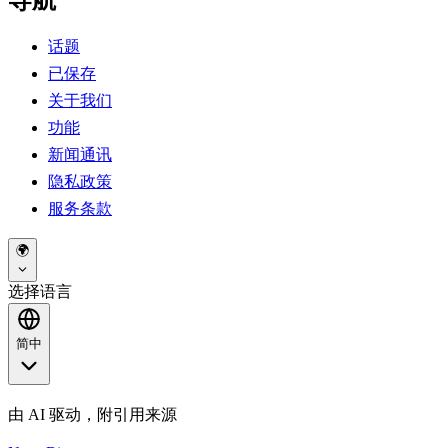
话题
已保存
关于我们
功能
新闻通讯
隐私政策
服务条款
🌍
选择语言
简中
由 AI 驱动，附引用来源